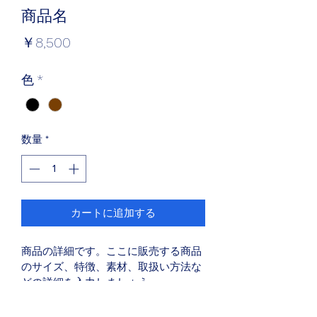
商品名
価
￥8,500
格
色
*
数量
*
カートに追加する
商品の詳細です。ここに販売する商品
のサイズ、特徴、素材、取扱い方法な
どの詳細を入力しましょう。